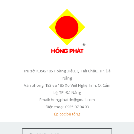
Trụ sở: K356/105 Hoàng Diệu, Q. Hải Châu, TP. Đà
Nẵng
Văn phòng: 183 và 185 Xô Viết Nghệ Tĩnh, Q. Cẩm
Lệ, TP. Đà Nẵng
Email: hongphatdn@gmail.com
Điện thoại: 0935 07 04 93
Ép cọc bê tông