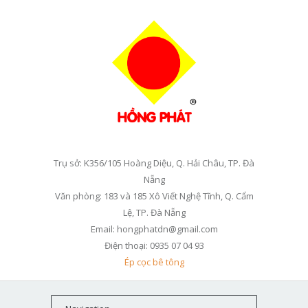
Trụ sở: K356/105 Hoàng Diệu, Q. Hải Châu, TP. Đà
Nẵng
Văn phòng: 183 và 185 Xô Viết Nghệ Tĩnh, Q. Cẩm
Lệ, TP. Đà Nẵng
Email: hongphatdn@gmail.com
Điện thoại: 0935 07 04 93
Ép cọc bê tông