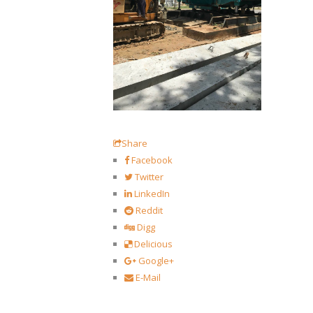
Share
Facebook
Twitter
LinkedIn
Reddit
Digg
Delicious
Google+
E-Mail