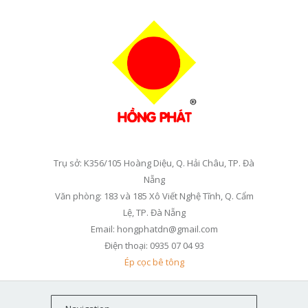
Trụ sở: K356/105 Hoàng Diệu, Q. Hải Châu, TP. Đà
Nẵng
Văn phòng: 183 và 185 Xô Viết Nghệ Tĩnh, Q. Cẩm
Lệ, TP. Đà Nẵng
Email: hongphatdn@gmail.com
Điện thoại: 0935 07 04 93
Ép cọc bê tông