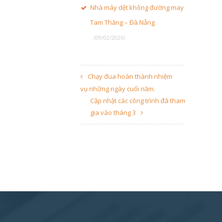
Nhà máy dệt không đường may
Tam Thăng – Đà Nẵng
(09/02/2026)
Chạy đua hoàn thành nhiệm
vụ những ngày cuối năm.
Cập nhật các công trình đã tham
gia vào tháng 3