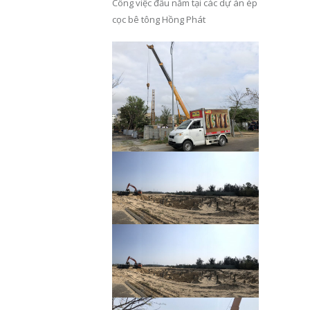
Công việc đầu năm tại các dự án ép
cọc bê tông Hồng Phát