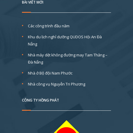
BÀI VIẾT MỚI
Các công trình đầu năm
Khu du lịch nghỉ dưỡng QUDOS Hội An Đà
Nẵng
Nhà máy dệt không đường may Tam Thăng –
Đà Nẵng
Nhà ở Bộ đội Nam Phước
Nhà công vụ Nguyễn Tri Phương
CÔNG TY HỒNG PHÁT