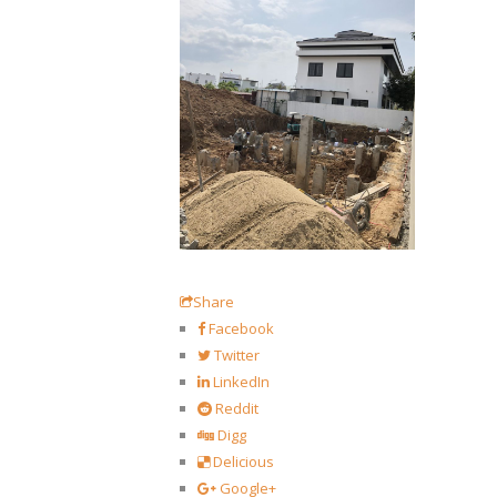
Share
Facebook
Twitter
LinkedIn
Reddit
Digg
Delicious
Google+