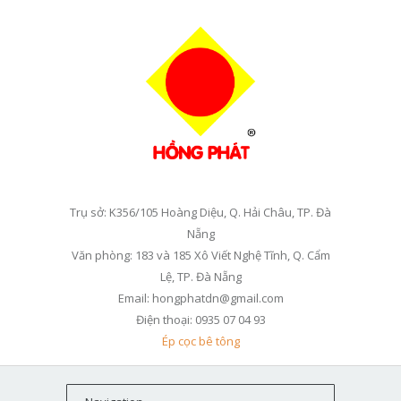
Trụ sở: K356/105 Hoàng Diệu, Q. Hải Châu, TP. Đà
Nẵng
Văn phòng: 183 và 185 Xô Viết Nghệ Tĩnh, Q. Cẩm
Lệ, TP. Đà Nẵng
Email: hongphatdn@gmail.com
Điện thoại: 0935 07 04 93
Ép cọc bê tông