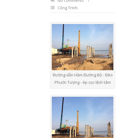
No Comments
Công Trình
Đường dẫn Hầm Đường Bộ - Đèo
Phước Tượng - ép cọc lệch tâm