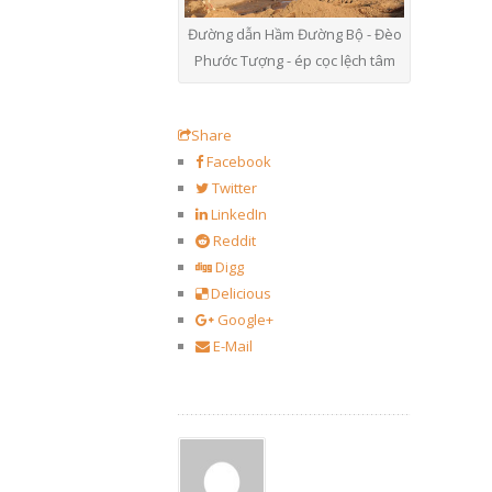
Đường dẫn Hầm Đường Bộ - Đèo
Phước Tượng - ép cọc lệch tâm
Share
Facebook
Twitter
LinkedIn
Reddit
Digg
Delicious
Google+
E-Mail