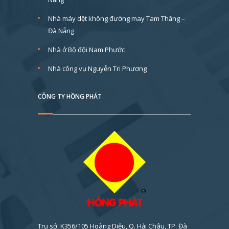
Nhà máy dệt không đường may Tam Thăng –
Đà Nẵng
Nhà ở Bộ đội Nam Phước
Nhà công vụ Nguyễn Tri Phương
CÔNG TY HỒNG PHÁT
Trụ sở: K356/105 Hoàng Diệu, Q. Hải Châu, TP. Đà