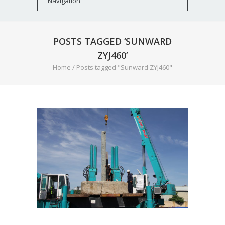
POSTS TAGGED ‘SUNWARD
ZYJ460’
Home
/
Posts tagged "Sunward ZYJ460"