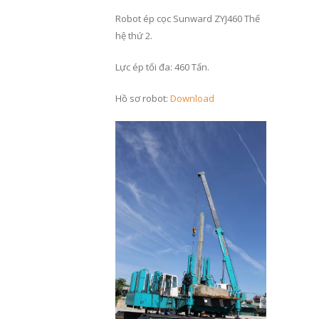
Robot ép cọc Sunward ZYJ460 Thế
hệ thứ 2.
Lực ép tối đa: 460 Tấn.
Hồ sơ robot:
Download