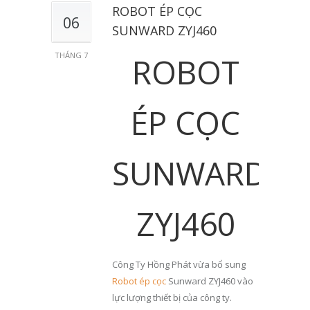
ROBOT ÉP CỌC
06
SUNWARD ZYJ460
THÁNG 7
ROBOT
ÉP CỌC
SUNWARD
ZYJ460
Công Ty Hồng Phát vừa bổ sung
Robot ép cọc
Sunward ZYJ460 vào
lực lượng thiết bị của công ty.