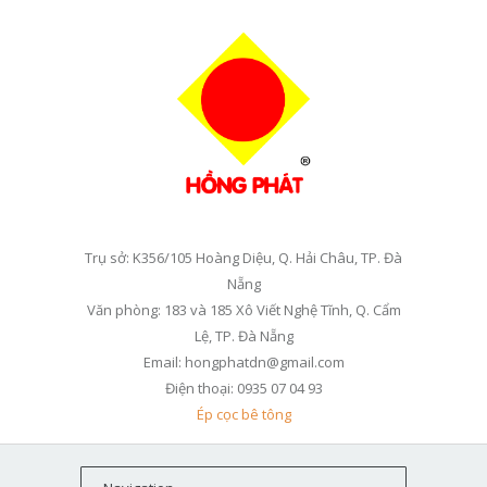
Trụ sở: K356/105 Hoàng Diệu, Q. Hải Châu, TP. Đà
Nẵng
Văn phòng: 183 và 185 Xô Viết Nghệ Tĩnh, Q. Cẩm
Lệ, TP. Đà Nẵng
Email: hongphatdn@gmail.com
Điện thoại: 0935 07 04 93
Ép cọc bê tông