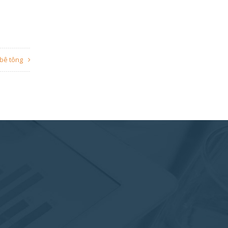
bê tông