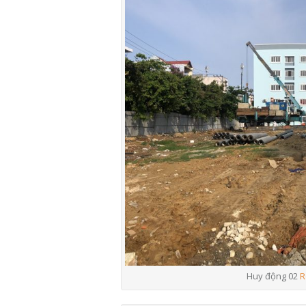
Huy động 02
R