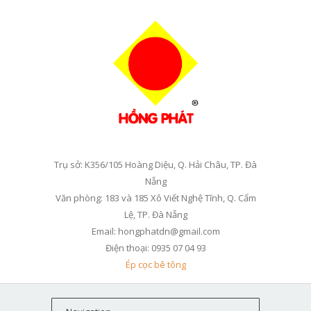
Trụ sở: K356/105 Hoàng Diệu, Q. Hải Châu, TP. Đà
Nẵng
Văn phòng: 183 và 185 Xô Viết Nghệ Tĩnh, Q. Cẩm
Lệ, TP. Đà Nẵng
Email: hongphatdn@gmail.com
Điện thoại: 0935 07 04 93
Ép cọc bê tông