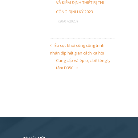
VÀ KIỂM ĐỊNH THIẾT BỊ THI
CÔNG ĐỊNH KỲ 2023
(20/07/2023)
Ép cọc khởi công công trình
nhân dịp hết giãn cách xã hội
Cung cấp và ép cọc bê tông ly
tâm D350