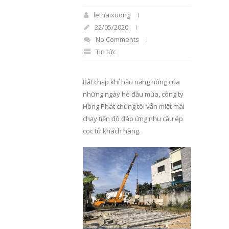
lethaixuong
22/05/2020
No Comments
Tin tức
Bất chấp khí hậu nắng nóng của
những ngày hè đầu mùa, công ty
Hồng Phát chúng tôi vẫn miệt mài
chạy tiến độ đáp ứng nhu cầu ép
cọc từ khách hàng.