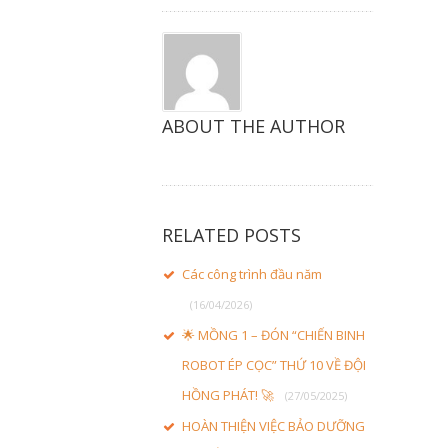
ABOUT THE AUTHOR
RELATED POSTS
Các công trình đầu năm
(16/04/2026)
🌟 MỒNG 1 – ĐÓN “CHIẾN BINH
ROBOT ÉP CỌC” THỨ 10 VỀ ĐỘI
HỒNG PHÁT! 🚀
(27/05/2025)
HOÀN THIỆN VIỆC BẢO DƯỠNG