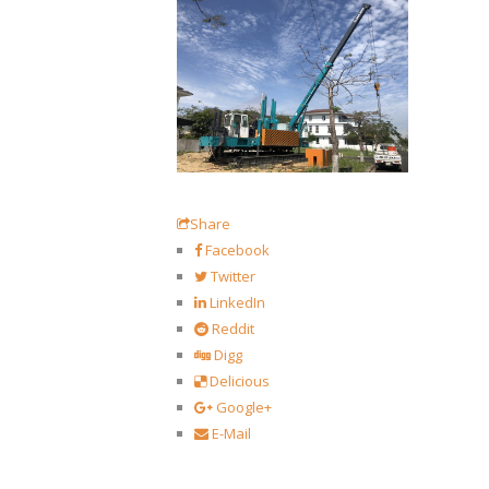
Share
Facebook
Twitter
LinkedIn
Reddit
Digg
Delicious
Google+
E-Mail