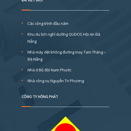
BÀI VIẾT MỚI
Các công trình đầu năm
Khu du lịch nghỉ dưỡng QUDOS Hội An Đà
Nẵng
Nhà máy dệt không đường may Tam Thăng –
Đà Nẵng
Nhà ở Bộ đội Nam Phước
Nhà công vụ Nguyễn Tri Phương
CÔNG TY HỒNG PHÁT