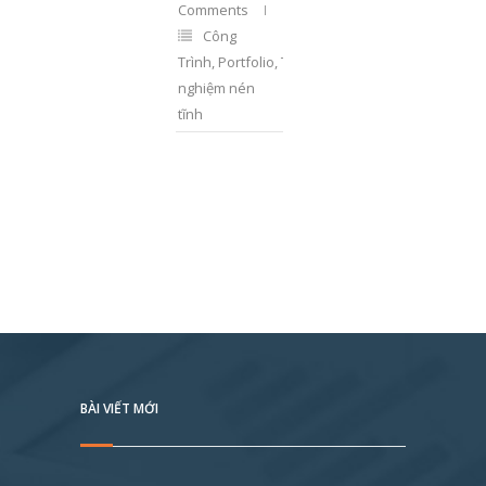
Comments
Công
Trình
,
Portfolio
,
Thí
nghiệm nén
tĩnh
BÀI VIẾT MỚI