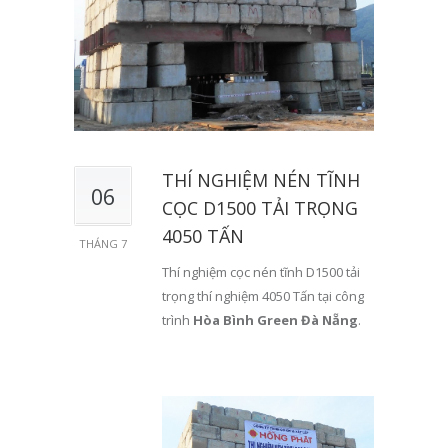
THÍ NGHIỆM NÉN TĨNH
06
CỌC D1500 TẢI TRỌNG
4050 TẤN
THÁNG 7
Thí nghiệm cọc nén tĩnh D1500 tải
trọng thí nghiệm 4050 Tấn tại công
trình
Hòa Bình Green Đà Nẵng
.