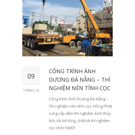
CÔNG TRÌNH ÁNH
09
DƯƠNG ĐÀ NẴNG – THÍ
NGHIỆM NÉN TĨNH CỌC
THÁNG 10
Công trình Ánh Dương Đà Nẵng –
Thí nghiệm nén tĩnh cọc. Hồng Phát
cung cấp dầm thí nghiệm, kích thủy
lịch, tải bê tông, chất tải thí nghiệm
cọc nhồi 5000T.