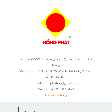
Trụ sở: K356/105 Hoàng Diệu, Q. Hải Châu, TP. Đà
Nẵng
Văn phòng: 183 và 185 Xô Viết Nghệ Tĩnh, Q. Cẩm
Lệ, TP. Đà Nẵng
Email: hongphatdn@gmail.com
Điện thoại: 0935 07 04 93
Ép cọc bê tông