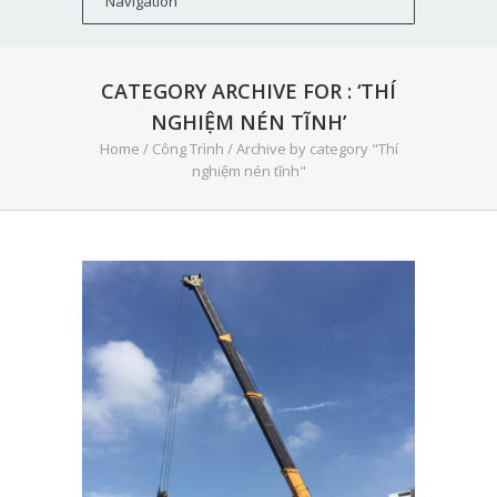
CATEGORY ARCHIVE FOR : ‘THÍ
NGHIỆM NÉN TĨNH’
Home
/
Công Trình
/
Archive by category "Thí
nghiệm nén tĩnh"