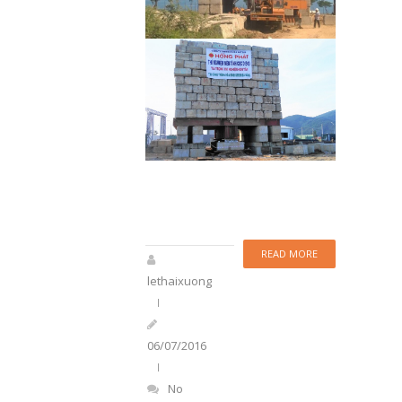
READ MORE
lethaixuong
06/07/2016
No