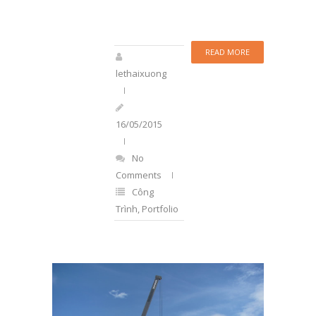
READ MORE
lethaixuong
16/05/2015
No
Comments
Công
Trình
,
Portfolio