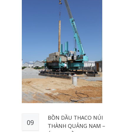
BỒN DẦU THACO NÚI
09
THÀNH QUẢNG NAM –