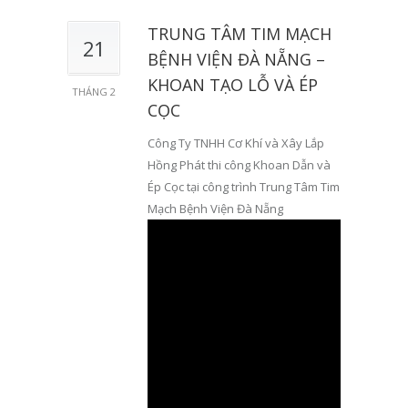
TRUNG TÂM TIM MẠCH
21
BỆNH VIỆN ĐÀ NẴNG –
KHOAN TẠO LỖ VÀ ÉP
THÁNG 2
CỌC
Công Ty TNHH Cơ Khí và Xây Lắp
Hồng Phát thi công Khoan Dẫn và
Ép Cọc tại công trình Trung Tâm Tim
Mạch Bệnh Viện Đà Nẵng