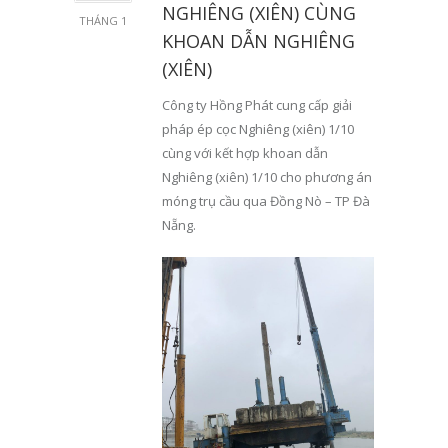
NGHIÊNG (XIÊN) CÙNG
THÁNG 1
KHOAN DẪN NGHIÊNG
(XIÊN)
Công ty Hồng Phát cung cấp giải
pháp ép cọc Nghiêng (xiên) 1/10
cùng với kết hợp khoan dẫn
Nghiêng (xiên) 1/10 cho phương án
móng trụ cầu qua Đồng Nò – TP Đà
Nẵng.