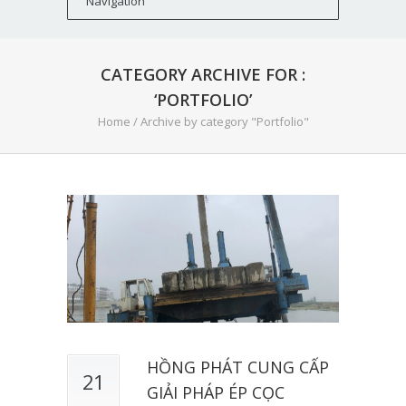
CATEGORY ARCHIVE FOR :
‘PORTFOLIO’
Home
/
Archive by category "Portfolio"
HỒNG PHÁT CUNG CẤP
21
GIẢI PHÁP ÉP CỌC