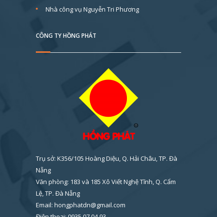
Nhà công vụ Nguyễn Tri Phương
CÔNG TY HỒNG PHÁT
Trụ sở: K356/105 Hoàng Diệu, Q. Hải Châu, TP. Đà
Nẵng
Văn phòng: 183 và 185 Xô Viết Nghệ Tĩnh, Q. Cẩm
Lệ, TP. Đà Nẵng
Email: hongphatdn@gmail.com
Điện thoại: 0935 07 04 93