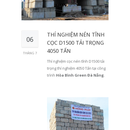
THÍ NGHIỆM NÉN TĨNH
06
CỌC D1500 TẢI TRỌNG
4050 TẤN
THÁNG 7
Thí nghiệm cọc nén tĩnh D1500 tải
trọng thí nghiệm 4050 Tấn tại công
trình
Hòa Bình Green Đà Nẵng
.