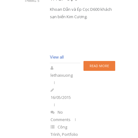
THÁNG 5
Khoan Dẫn và Ép Cọc D600 khách
sạn biển Kim Cương.
View all
READ MORE
lethaixuong
16/05/2015
No
Comments
Công
Trình
,
Portfolio