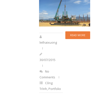
READ MORE
lethaixuong
30/07/2015
No
Comments
Công
Trình
,
Portfolio