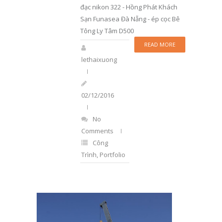
đạc nikon 322 - Hồng Phát Khách
Sạn Funasea Đà Nẵng - ép cọc Bê
Tông Ly Tâm D500
READ MORE
lethaixuong
02/12/2016
No
Comments
Công
Trình
,
Portfolio