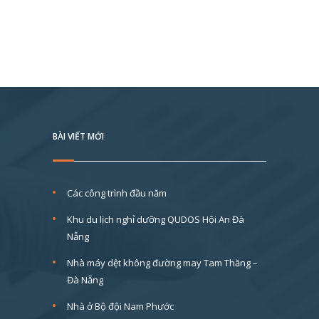
BÀI VIẾT MỚI
Các công trình đầu năm
Khu du lịch nghỉ dưỡng QUDOS Hội An Đà
Nẵng
Nhà máy dệt không đường may Tam Thăng –
Đà Nẵng
Nhà ở Bộ đội Nam Phước