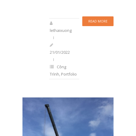
READ MORE
lethaixuong
21/01/2022
Công
Trình
,
Portfolio