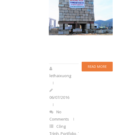
READ MORE
lethaixuong
06/07/2016
No
Comments
Công
Trình
,
Portfolio
,
Thí