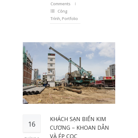
Comments
Công
Trình
,
Portfolio
KHÁCH SẠN BIỂN KIM
16
CƯƠNG – KHOAN DẪN
VÀ ÉP CỌC