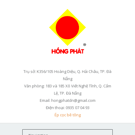
Trụ sở: K356/105 Hoàng Diệu, Q. Hải Châu, TP. Đà
Nẵng
Văn phòng: 183 và 185 Xô Viết Nghệ Tĩnh, Q. Cẩm
Lệ, TP. Đà Nẵng
Email: hongphatdn@gmail.com
Điện thoại: 0935 07 04 93
Ép cọc bê tông