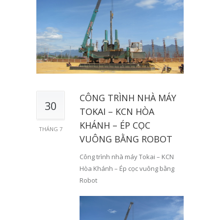
CÔNG TRÌNH NHÀ MÁY
30
TOKAI – KCN HÒA
KHÁNH – ÉP CỌC
THÁNG 7
VUÔNG BẰNG ROBOT
Công trình nhà máy Tokai – KCN
Hòa Khánh – Ép cọc vuông bằng
Robot